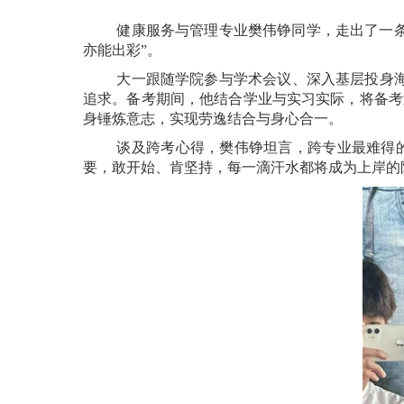
健康服务与管理专业樊伟铮同学，走出了一
亦能出彩”。
大一跟随学院参与学术会议、深入基层投身海
追求。备考期间，他结合学业与实习实际，将备考
身锤炼意志，实现劳逸结合与身心合一。
谈及跨考心得，樊伟铮坦言，跨专业最难得
要，敢开始、肯坚持，每一滴汗水都将成为上岸的