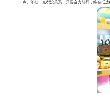
点、笨拙一点都没关系，只要奋力前行，终会抵达