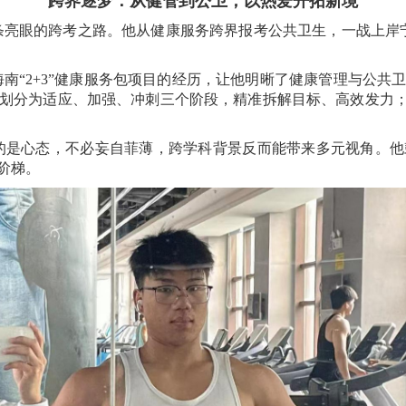
跨界逐梦：从健管到公卫，以热爱开拓新境
条亮眼的跨考之路。他从健康服务跨界报考公共卫生，一战上岸
南“
2+3”
健康服务包项目的经历，让他明晰了健康管理与公共
划分为适应、加强、冲刺三个阶段，精准拆解目标、高效发力；
的是心态，不必妄自菲薄，跨学科背景反而能带来多元视角。他
阶梯。