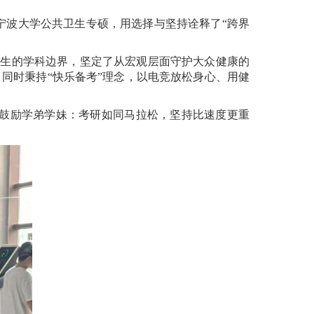
宁波大学公共卫生专硕，用选择与坚持诠释了“跨界
卫生的学科边界，坚定了从宏观层面守护大众健康的
同时秉持“快乐备考”理念，以电竞放松身心、用健
鼓励学弟学妹：考研如同马拉松，坚持比速度更重