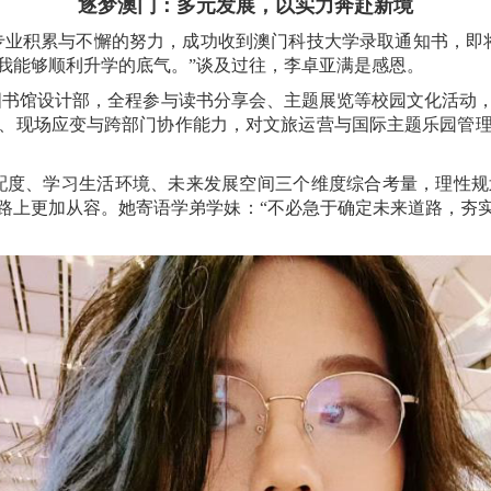
逐梦澳门：多元发展，以实力奔赴新境
专业积累与不懈的努力，成功收到澳门科技大学录取通知书，即
我能够顺利升学的底气。”谈及过往，李卓亚满是感恩。
图书馆设计部，全程参与读书分享会、主题展览等校园文化活动
、现场应变与跨部门协作能力，对文旅运营与国际主题乐园管
配度、学习生活环境、未来发展空间三个维度综合考量，理性规
路上更加从容。她寄语学弟学妹：“不必急于确定未来道路，夯