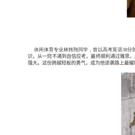
休闲体育专业林炜翔同学，曾以高考英语
38
分
识，从一窍不通到自信应考，最终顺利通过雅思，
强大
。这份跨越短板的勇气，成为他逆袭路上最耀