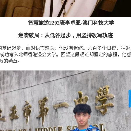
智慧旅游
2202
班李卓亚
-
澳门科技大学
逆袭破局：从低谷起步，用坚持改写轨迹
的基础起步，面对语言难关，他没有退缩。六百多个日夜，往返
成功考入北师香港浸会大学。回望这段艰难却坚定的旅程，他
眼的勋章。