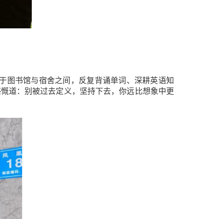
于图书馆与宿舍之间，反复背诵单词、深耕英语知
感慨道：
别被过去定义，坚持下去，你远比想象中更