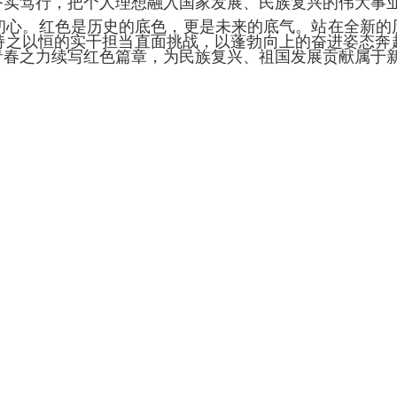
务实笃行，把个人理想融入国家发展、民族复兴的伟大事
初心。红色是历史的底色，更是未来的底气。站在全新的
持之以恒的实干担当直面挑战，以蓬勃向上的奋进姿态奔
青春之力续写红色篇章，为民族复兴、祖国发展贡献属于