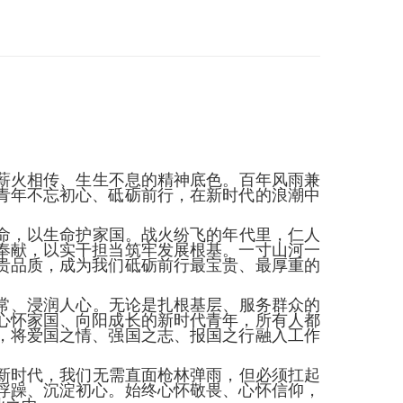
薪火相传、生生不息的精神底色。百年风雨兼
青年不忘初心、砥砺前行，在新时代的浪潮中
命，以生命护家国。战火纷飞的年代里，仁人
奉献，以实干担当筑牢发展根基。一寸山河一
贵品质，成为我们砥砺前行最宝贵、最厚重的
常、浸润人心。无论是扎根基层、服务群众的
心怀家国、向阳成长的新时代青年，所有人都
，将爱国之情、强国之志、报国之行融入工作
新时代，我们无需直面枪林弹雨，但必须扛起
浮躁、沉淀初心。始终心怀敬畏、心怀信仰，