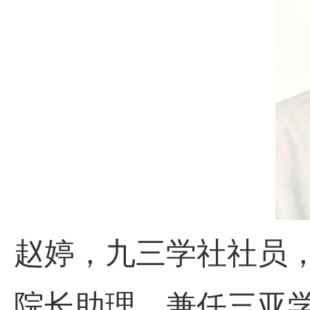
赵婷，九三学社社员
院长助理，兼任三亚