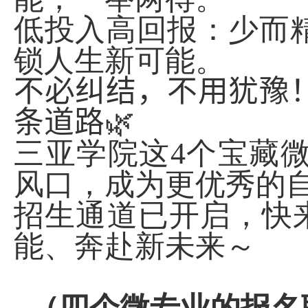
低投入高回报：少而
锁人生新可能。
不必纠结，不用犹豫
条道路
🌿
三亚学院这
4
个宝藏
风口，成为更优秀的
招生通道已开启，快
能、奔赴新未来～