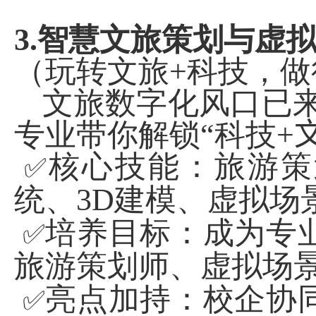
3.
智慧文旅策划与虚
（玩转文旅
+
科技，做
文旅数字化风口已
专业带你解锁“科技
+
核心技能：旅游策
✅
统、
3D
建模、虚拟场
培养目标：成为专
✅
旅游策划师、虚拟场
亮点加持：校企协
✅