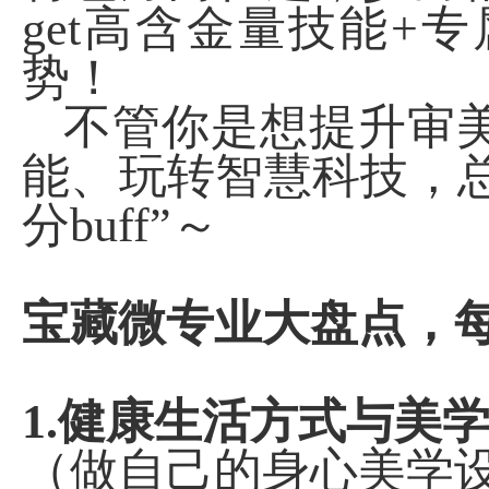
get
高含金量技能
+
专
势！
不管你是想提升审
能、玩转智慧科技，
分
buff”
～
宝藏微专业大盘点，
1.
健康生活方式与美
（做自己的身心美学