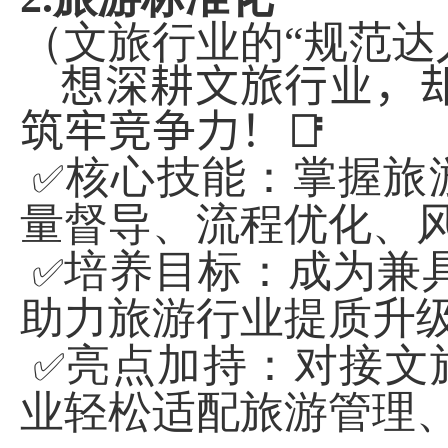
（文旅行业的“规范达
想深耕文旅行业，
筑牢竞争力！
📑
核心技能：掌握旅
✅
量督导、流程优化、
培养目标：成为兼
✅
助力旅游行业提质升
亮点加持：对接文
✅
业轻松适配旅游管理