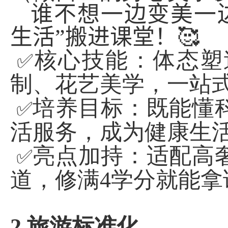
谁不想一边变美一
生活”搬进课堂！
🥰
核心技能：体态塑
✅
制、花艺美学，一站
培养目标：既能懂
✅
活服务，成为健康生
亮点加持：适配高
✅
道，修满
4
学分就能拿
2.
旅游标准化