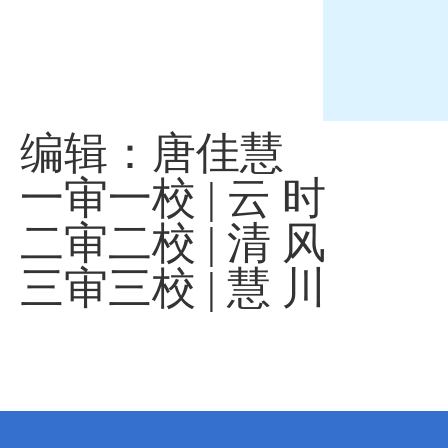
编辑：唐佳慧
一审一校
|
云 时
二审二校
|
清 风
三审三校
|
慧 川