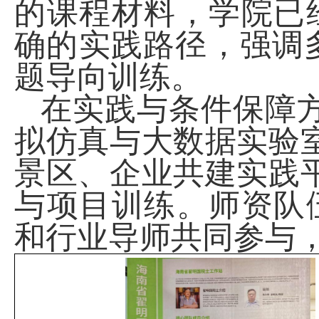
的课程材料，学院已
确的实践路径，强调
题导向训练。
在实践与条件保障
拟仿真与大数据实验
景区、企业共建实践
与项目训练。师资队
和行业导师共同参与