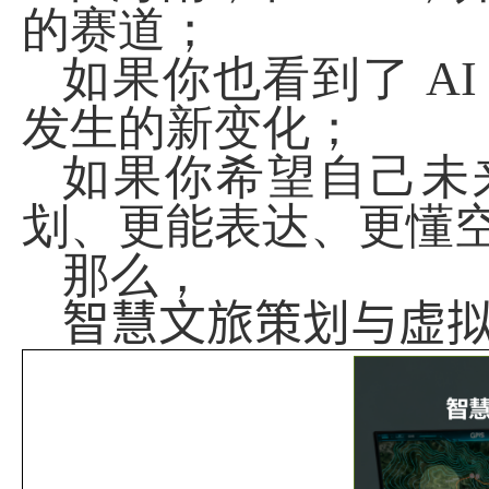
的赛道；
如果你也看到了
A
发生的新变化；
如果你希望自己未
划、更能表达、更懂
那么，
智慧文旅策划与虚