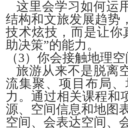
这里会学习如何运
结构和文旅发展趋势
技术炫技，而是让你
助决策”的能力。
（
3
）你会接触地理空
旅游从来不是脱离
流集聚、项目布局、
力。通过相关课程和
源、空间信息和地图表
空间、会表达空间、会