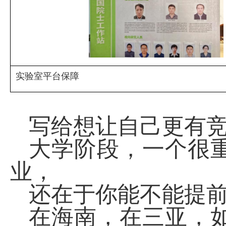
实验室平台保障
写给想让自己更有
大学阶段，一个很
业，
还在于你能不能提
在海南，在三亚，