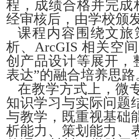
程，成绩合格并完成
经审核后，由学校颁发
课程内容围绕文旅
析、
ArcGIS
相关空间
创产品设计等展开，
表达”的融合培养思路
在教学方式上，微
知识学习与实际问题
与教学，既重视基础
析能力、策划能力、