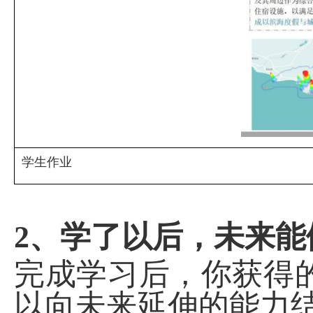
学生作业
2
、学了以后，未来能
完成学习后，你获得
以向未来延伸的能力