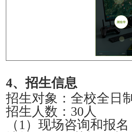
4
、招生信息
招生对象：全校全日
招生人数：
30
人
（
1
）现场咨询和报名