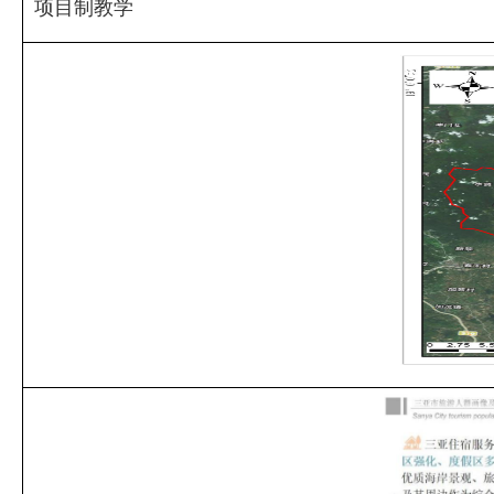
项目制教学