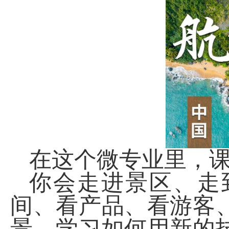
在这个微专业里，
你会走进景区、走
间、看产品、看游客
景，学习如何用新的