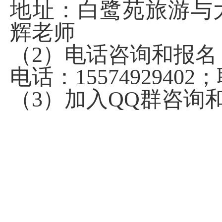
地址：白鹭苑旅游与
辉老师
（
2
）电话咨询和报名
电话：
15574929402
；
（
3
）加入
QQ
群咨询