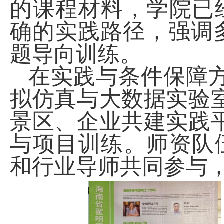
的课程材料，学院已
确的实践路径，强调
题导向训练。
在实践与条件保障
拟仿真与大数据实验
景区、企业共建实践
与项目训练。师资队
和行业导师共同参与