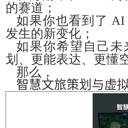
的赛道；
如果你也看到了
A
发生的新变化；
如果你希望自己未
划、更能表达、更懂
那么，
智慧文旅策划与虚