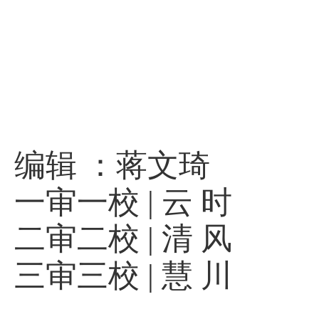
编辑 ：蒋文琦
一审一校
|
云 时
二审二校
|
清 风
三审三校
|
慧 川