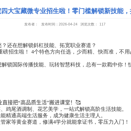
院四大宝藏微专业招生啦！零门槛解锁新技能，
发布者：
发布时间：2026-04-24
浏览次数：
117
愁？还在想解锁斜杠技能、拓宽职业赛道？
重磅招生啦！
4
个特色方向任选，少而精、快而准，不用
想解锁国际传播技能、玩转智慧科技，总有一款戳中你！
直接把“高品质生活”搬进课堂！
🥰
鉴、鸡尾酒调制、花艺美学，一站式解锁高阶生活技能。
又能精通高端生活服务，成为健康生活主理人。
人管家等黄金赛道，修满
4
学分就能拿证书，零压力入门！