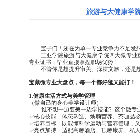
旅游与大健康学
宝子们！还在为单一专业竞争力不足发
三亚学院旅游与大健康学院四大微专业
专业证书，毕业直接拿捏职场优势！
不管你是想提升审美、深耕文旅，还是
宝藏微专业大盘点，每一个都好逛又能打！
1.
健康生活方式与美学管理
（做自己的身心美学设计师）
谁不想一边变美一边学技能？这个微专业
核心技能：体态塑造、焕颜营养、茶咖品
✅
培养目标：既能懂科学运动与营养管理，
✅
亮点加持：适配高奢酒店、顶奢康养、私
✅