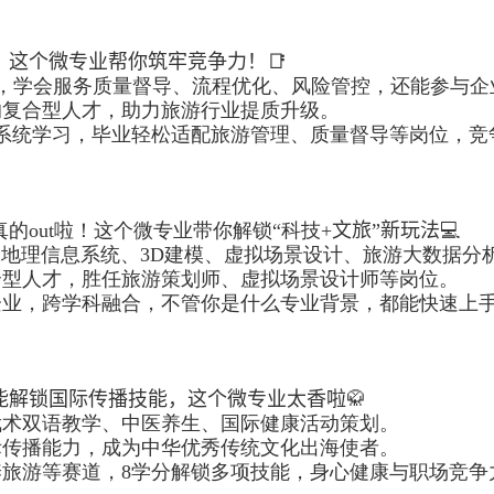
？这个微专业帮你筑牢竞争力！
📑
，学会服务质量督导、流程优化、风险管控，还能参与企
的复合型人才，助力旅游行业提质升级。
系统学习，毕业轻松适配旅游管理、质量督导等岗位，竞
真的
out
啦！这个微专业带你解锁“科技
+
文旅”新玩法
💻
S
地理信息系统、
3D
建模、虚拟场景设计、旅游大数据分
合型人才，胜任旅游策划师、虚拟场景设计师等岗位。
企业，跨学科融合，不管你是什么专业背景，都能快速上
能解锁国际传播技能，这个微专业太香啦
🥋
武术双语教学、中医养生、国际健康活动策划。
际传播能力，成为中华优秀传统文化出海使者。
养旅游等赛道，
8
学分解锁多项技能，身心健康与职场竞争