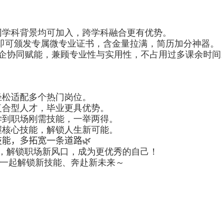
同学科背景均可加入，跨学科融合更有优势。
即可颁发专属微专业证书，含金量拉满，简历加分神器。
企协同赋能，兼顾专业性与实用性，不占用过多课余时间
轻松适配多个热门岗位。
复合型人才，毕业更具优势。
学到职场刚需技能，一举两得。
握核心技能，解锁人生新可能。
技能，多拓宽一条道路
🌿
，解锁职场新风口，成为更优秀的自己！
一起解锁新技能、奔赴新未来～