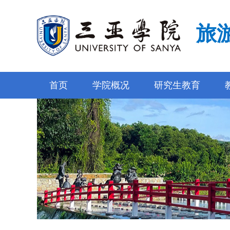
旅
首页
学院概况
研究生教育