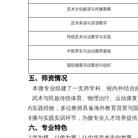
武术文化解读与传播策略
武术英语与双语教学
传统
武术
功法教学
与实践
中医养生与运动康养
基础
国际健康活动策划与组织
五、师资情况
本微专业组建了一支跨学科、校内外结合
理、武术与民族传统体育、物理治疗、运动康复
富的实践经验，多位教师具备海外教育背景与
化传播与实践实训环节，为微专业人才培养提供
六
、
专业特色