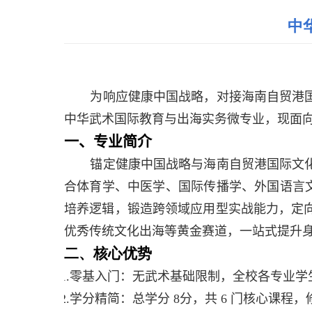
中
为响应健康中国战略，对接海南自贸港
中华武术国际教育与出海实务微专业，现面
一、
专业简介
锚定健康中国战略与海南自贸港国际文
合体育学、中医学、国际传播学、外国语言
培养逻辑，锻造跨领域应用型实战能力，定
优秀传统文化出海等黄金赛道，一站式提升
二、核心优势
1.
零基入门：无武术基础限制，全校各专业学
2.
学分精简：总学分
8
分，共
6
门核心课程，