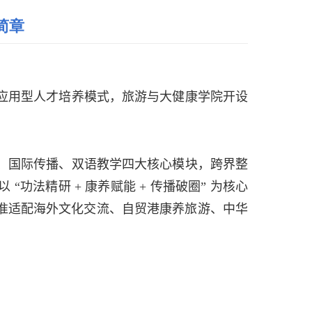
简章
应用型人才培养模式，旅游与大健康学院开设
、国际传播、双语教学四大核心模块，跨界整
 “功法精研
+
康养赋能
+
传播破圈” 为核心
准适配海外文化交流、自贸港康养旅游、中华