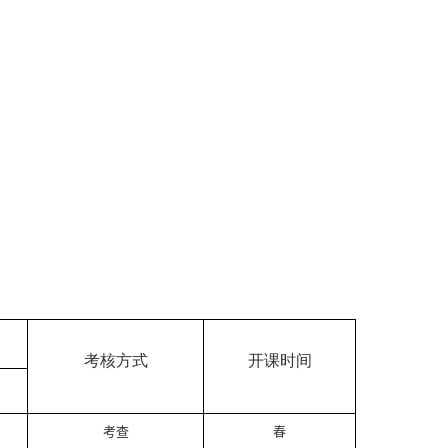
考核方式
开课时间
考查
春