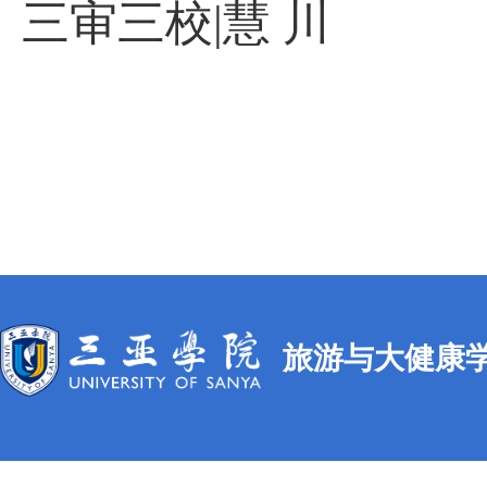
三审三校
|
慧 川
旅游与大健康