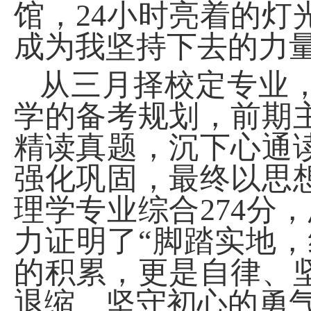
馆，
24
小时亮着的灯
成为我坚持下去的力量
从三月择校定专业
学的备考规划，前期
精读真题，沉下心通
强化巩固，最终以思
理学专业综合
274
分，
力证明了“脚踏实地
的积累，更是自律、
退缩、坚守初心的勇