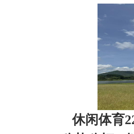
休闲体育
2