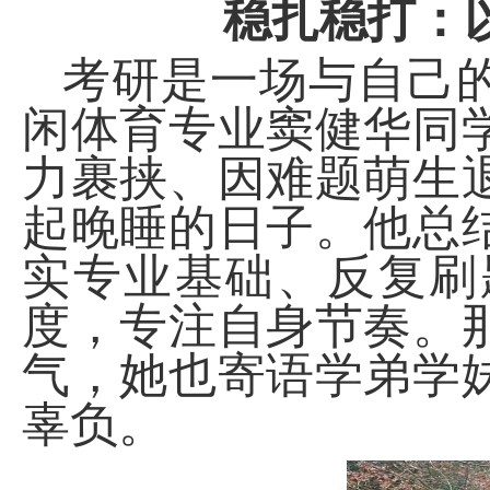
稳扎稳打：
考研是一场与自己
闲体育专业窦健华同
力裹挟、因难题萌生
起晚睡的日子。他总
实专业基础、反复刷
度，专注自身节奏。
气，她也寄语学弟学
辜负。