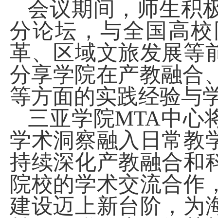
会议期间，师生积
分论坛，与全国高校
革、区域文旅发展等
分享学院在产教融合
等方面的实践经验与
三亚学院
MTA
中心
学术洞察融入日常教
持续深化产教融合和
院校的学术交流合作
建设迈上新台阶，为