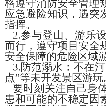
格遵守消防安全管理
应急避险知识，遇突
指挥。
2.
参与登山、游乐
而行，遵守项目安全
安全保障的危险区域
3.
防范溺水：不在河
点”等未开发景区游
要时刻关注自己身
患和可能的不稳定因