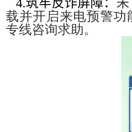
4.
筑牢反诈屏障：
未
载并开启来电预警功
专线咨询求助。