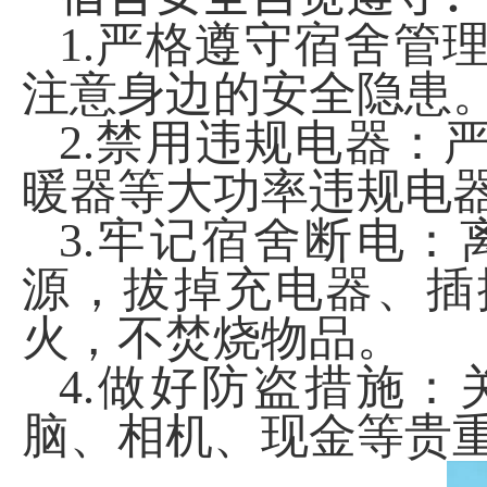
1.
严格遵守宿舍管
注意身边的安全隐患
2.
禁用违规电器：严
暖器等大功率违规电
3.
牢记宿舍断电：
源，拔掉充电器、插
火，不焚烧物品。
4.
做好防盗措施：
脑、相机、现金等贵