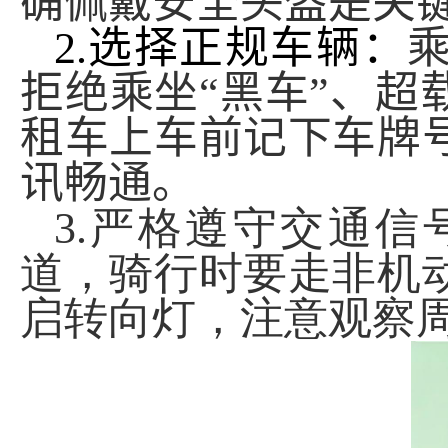
确佩戴安全头盔是关
2.
选择正规车辆：
拒绝乘坐“黑车”、
租车上车前记下车牌
讯畅通。
3.
严格遵守交通信
道，骑行时要走非机
启转向灯，注意观察