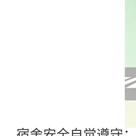
宿舍安全
自觉遵守