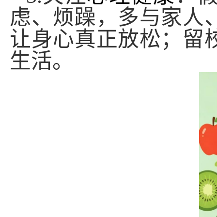
虑、烦躁，多与家人
让身心真正放松；留
生活。