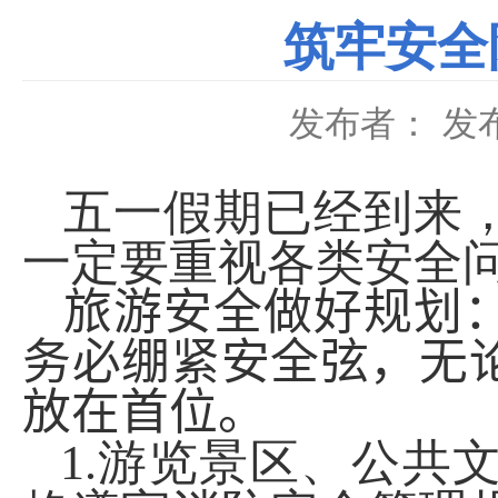
筑牢安全
发布者：
发布
五一假期已经到来
一定要重视各类安全
旅游安全
做好规划
务必绷紧安全弦，无
放在首位。
1.
游览景区、公共