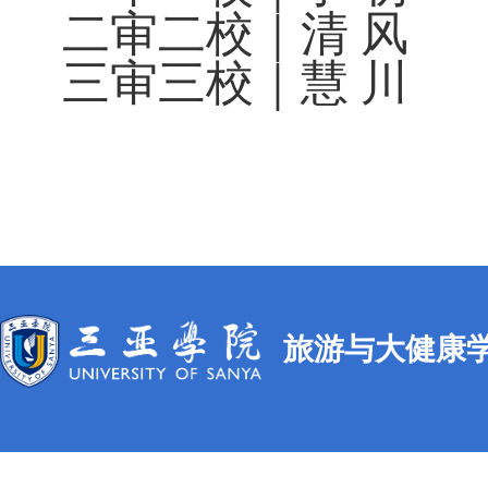
二审二校｜清 风
三审三校｜慧 川
旅游与大健康