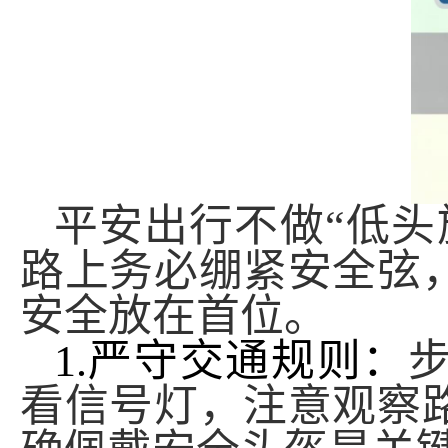
平安出行
不做“低头
路上务必绷紧安全弦
安全放在首位。
1.
严守交通规则：
看信号灯，注意观察