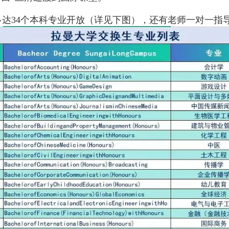
多达
34
个本科专业开放（详见下图），还有老师一对一指导