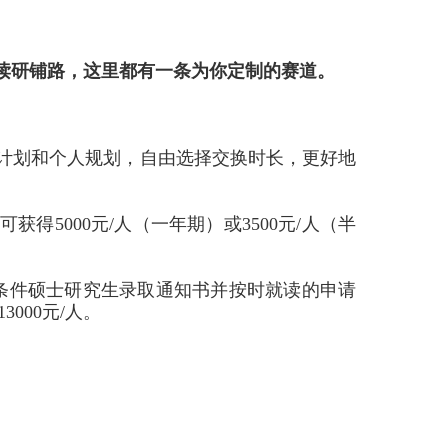
读研铺路，这里都有一条为你定制的赛道。
养计划和个人规划，自由选择交换时长，更好地
可获得
5000
元
/
人（一年期）或
3500
元
/
人（半
条件硕士研究生录取通知书并按时就读的申请
13000
元
/
人。