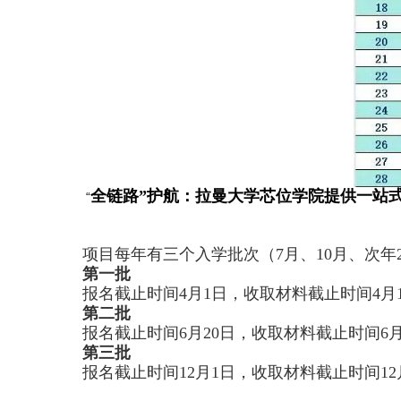
全链路”护航：拉曼大学芯位学院提供一站
“
项目每年有三个入学批次（
7
月、
10
月、次年
第一批
报名截止时间
4
月
1
日，收取材料截止时间
4
月
第二批
报名截止时间
6
月
20
日，收取材料截止时间
6
第三批
报名截止时间
12
月
1
日，收取材料截止时间
12