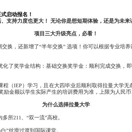
正式启动报名！
、支持力度也更大！ 无论你是想短期体验，还是为未来
项目三大升级亮点，必看！
交换，还新增了“半年交换” 选项！你可以根据专业培
优化了奖学金结构：基础交换奖学金：顺利完成交换，即
课程（
IEP
）学习，且在大四毕业后顺利取得拉曼大学无
奖励金额以学生实际产生的培训费用为准，上限为人民币
为什么选择拉曼大学
内多所
211
、“双一流”高校。
小白”丝滑过渡到国际课堂。