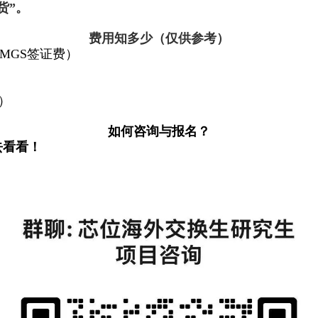
货”。
费用知多少（仅供参考）
EMGS
签证费）
）
如何咨询与报名？
去看看！