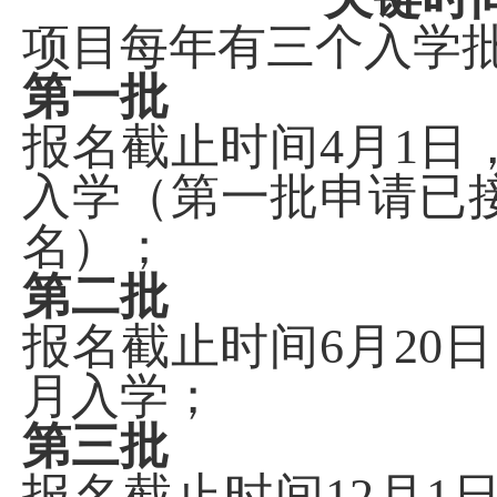
项目每年有三个入学
第一批
报名截止时间
4
月
1
日
入学（第一批申请已
名）；
第二批
报名截止时间
6
月
20
日
月入学；
第三批
报名截止时间
12
月
1