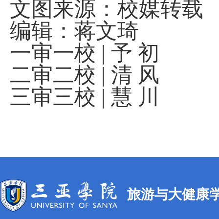
文图来源：校媒转载
编辑：蒋文琦
一审一校
|
予 初
二审二校
|
清 风
三审三校
|
慧 川
旅游与大健康