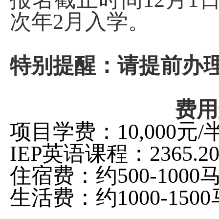
次年
2
月入学。
特别提醒：请提前办理
费用
项目学费：
10,000
元
/
IEP
英语课程：
2365.2
住宿费：约
500-1000
生活费：约
1000-1500