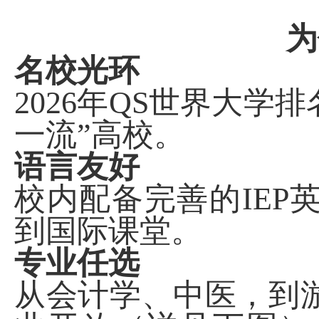
为
名校光环
2026
年
QS
世界大学排
一流”高校。
语言友好
校内配备完善的
IEP
到国际课堂。
专业任选
从会计学、中医，到