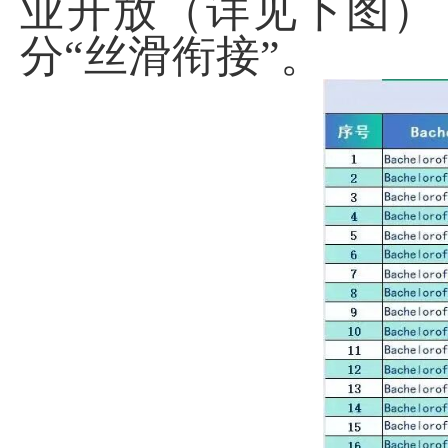
业开放（详见下图）
分“丝滑衔接”。