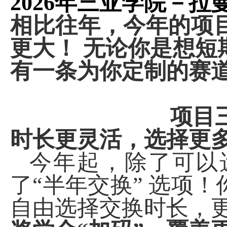
2026
年三亚学院－拉
相比往年，今年的项
更大！ 无论你是想
有一条为你定制的赛
项目
时长更灵活，选择更
今年起，除了可以
了“半年交换” 选项
自由选择交换时长，