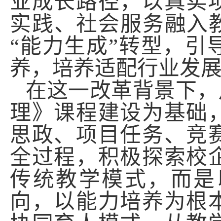
业成长路径，以真实
实践、社会服务融入
“能力生成”转型，
养，培养适配行业发
在这一改革背景下，
理》
课程建设
为基础
思政、项目任务、竞
全过程，积极探索
校
传统教学模式
，而是
向，以能力培养为根