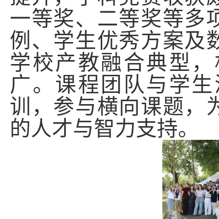
一等奖、二等奖等多
例、学生优秀方案及
学校产教融合典型，
广。课程团队与学生
训，参与横向课题，
的人才与智力支持。