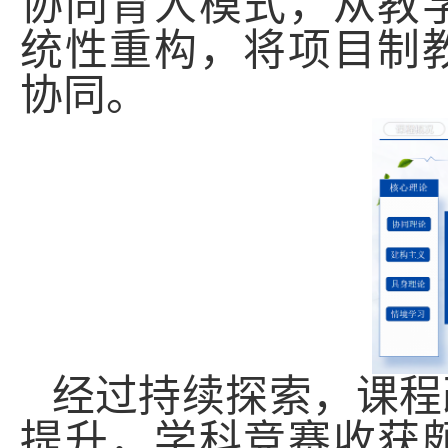
协同育人模式，从教
统性重构，将项目制
协同。
经过持续探索，课程
提升
，
学科竞赛收获