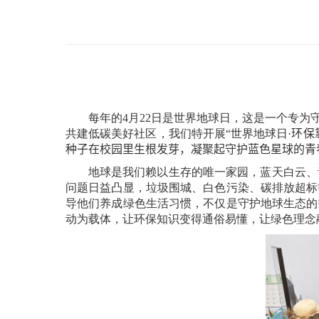
每年的
4
月
22
日是世界地球日，这是一个专为
共建低碳美好社区，我们特开展“世界地球日
·
环保
种子在
校园里
生根发芽，凝聚起守护蓝色星球的青
地球是我们赖以生存的唯一家园，蓝天白云、
问题日益凸显，垃圾围城、白色污染、碳排放超标
导他们养成绿色生活习惯，不仅是守护地球生态的
动为载体，让环保知识变得通俗易懂，让绿色理念