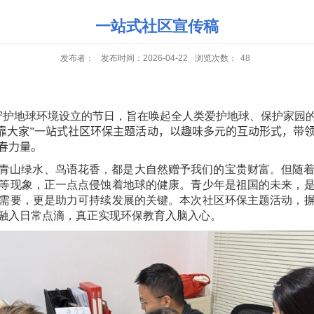
一站式社区宣传稿
发布者：
发布时间：2026-04-22
浏览次数：
48
守护地球环境设立的节日，旨在唤起全人类爱护地球、保护家园
靠大家”一站式社区环保主题活动，以趣味多元的互动形式，带
春力量。
青山绿水、鸟语花香，都是大自然赠予我们的宝贵财富。但随
等现象，正一点点侵蚀着地球的健康。青少年是祖国的未来，
需要，更是助力可持续发展的关键。本次社区环保主题活动，
融入日常点滴，真正实现环保教育入脑入心。