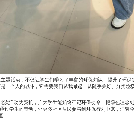
保主题活动，不仅让学生们学习了丰富的环保知识，提升了环保
不是一个人的战斗，它需要我们从我做起，从随手关灯、分类垃
此次活动为契机，广大学生能始终牢记环保使命，把绿色理念
通过学生的带动，让更多社区居民参与到环保行列中来，汇聚
园！