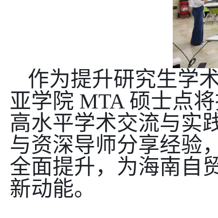
作为提升研究生学
亚学院
MTA
硕士点将
高水平学术交流与实
与资深导师分享经验
全面提升，为海南自
新动能。