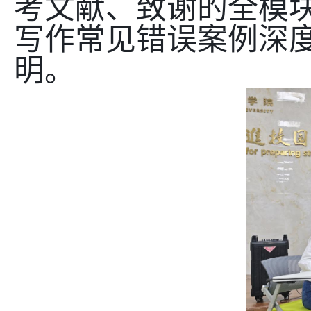
考文献、致谢的全模
写作常见错误案例深
明。