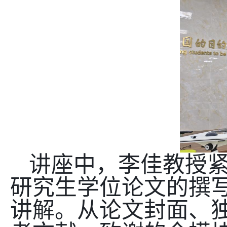
讲座中，李佳教授
研究生学位论文的撰
讲解。从论文封面、