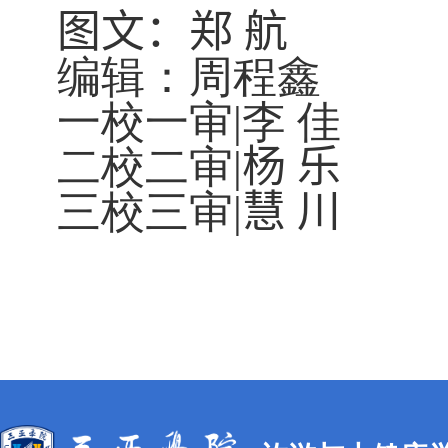
图文：
郑 航
编辑：周程鑫
一校一审
|
李 佳
二校二审
|
杨 乐
三校三审
|
慧 川