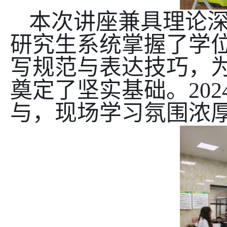
本次讲座兼具理论
研究生系统掌握了学
写规范与表达技巧，
奠定了坚实基础。
202
与，现场学习氛围浓