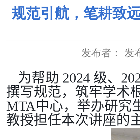
规范引航，笔耕致远
发布者：
发布
为帮助
2024
级、
20
撰写规范，筑牢学术
MTA
中心，举办研究
教授担任本次讲座的