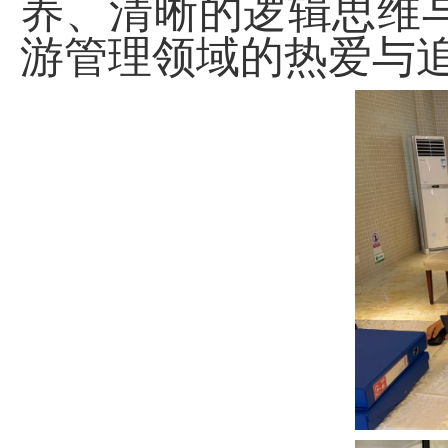
养、清晰的逻辑思维
游管理领域的热爱与