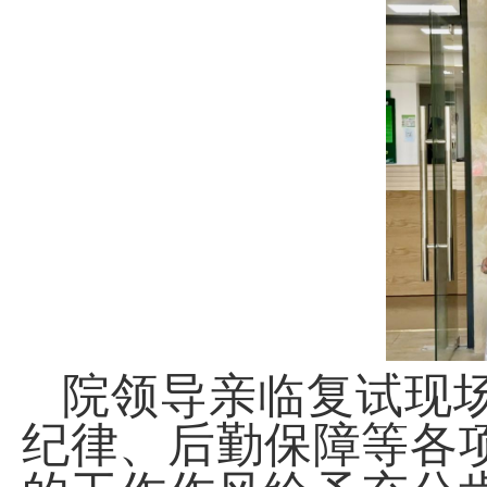
院领导亲临复试现
纪律、后勤保障等各