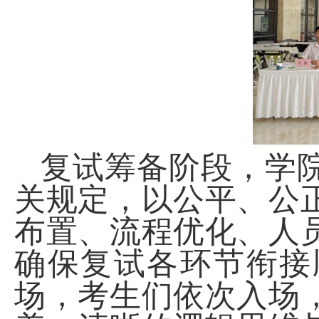
复试筹备阶段，学
关规定，以公平、公
布置、流程优化、人
确保复试各环节衔接
场，考生们依次入场