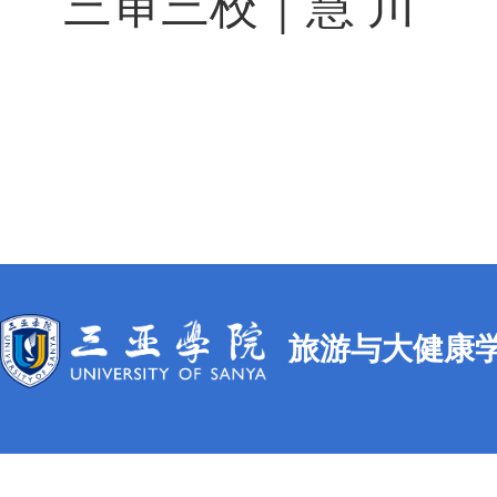
三审三校｜慧 川
旅游与大健康