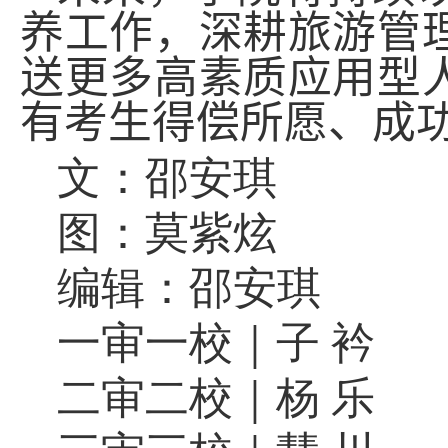
养工作，深耕旅游管
送更多高素质应用型
有考生得偿所愿、成
文：邵安琪
图：莫紫炫
编辑：邵安琪
一审一校｜子 衿
二审二校｜杨 乐