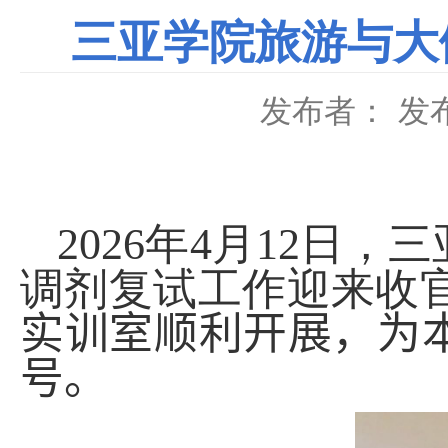
三亚学院旅游与大
发布者：
发布
2026
年
4
月
12
日，三
调剂复试工作迎来收
实训室
顺利开展，为
号。