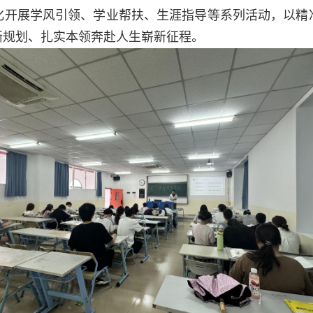
化开展学风引领、学业帮扶、生涯指导等系列活动，以精
晰规划、扎实本领奔赴人生崭新征程。