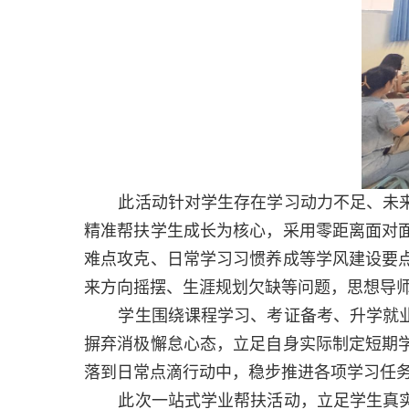
此活动针对
学生存在学习动力不足、未
精准帮扶学生成长为核心，采用零距离面对
难点攻克、日常学习习惯养成等学风建设要
来方向摇摆、生涯规划欠缺等问题，
思想
导
学生
围绕课程学习、考证备考、升学就
摒弃消极懈怠心态，立足自身实际制定短期
落到日常点滴行动中，稳步推进各项学习任
此次
一站式
学业帮扶活动，立足学生真