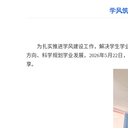
学风筑
为扎实推进学风建设工作，解决学生学
方向、科学规划学业发展，
2026
年
5
月
22
日
享。