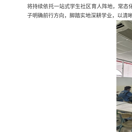
将持续依托一站式学生社区育人阵地，常态
子明确前行方向，脚踏实地深耕学业，以清