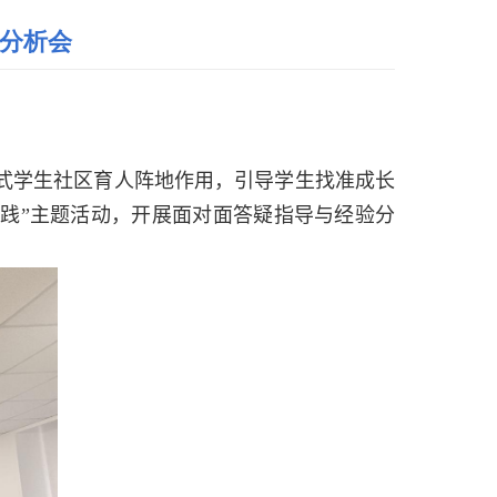
验分析会
式学生社区育人阵地作用，引导学
生
找准成长
践”主题活动
，
开展面对面答疑指导与经验分