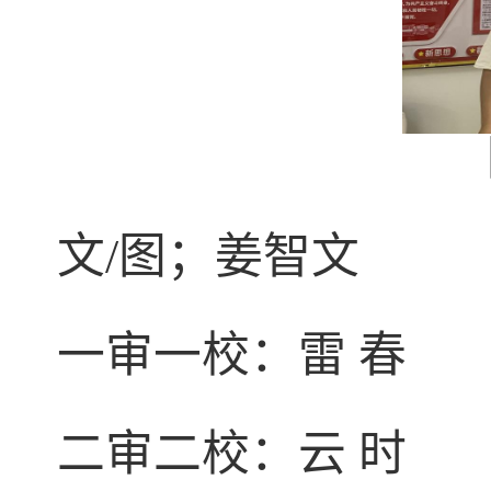
文
/
图；姜智文
一审一校：雷 春
二审二校：云 时