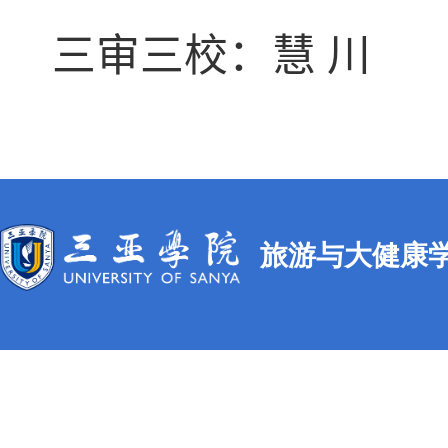
三审三校：慧 川
旅游与大健康