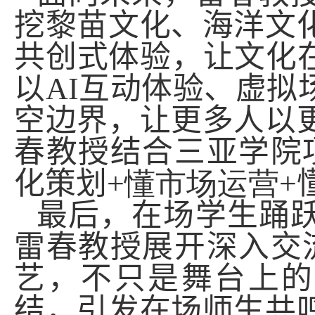
挖黎苗文化、海洋文
共创式体验，让文化
以
AI
互动体验、虚拟
空边界，让更多人以
春教授结合三亚学院
化策划
+
懂市场运营
+
最后
，在场学生踊
雷春教授展开深入交
艺，不只是舞台上的
结，引发在场师生共