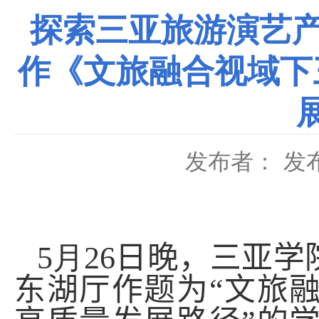
探索三亚旅游演艺产
作《文旅融合视域下
发布者：
发布
5
月
26
日晚，三亚学
东湖
厅作题为
“
文旅