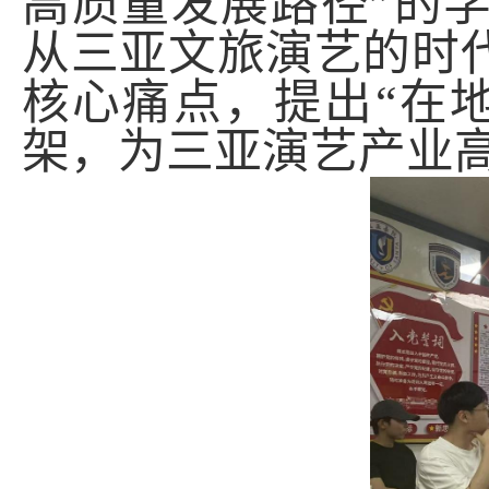
高质量发展路径
”
的
从三亚文旅演艺的时
核心痛点，提出
“
在
架，为三亚演艺产业