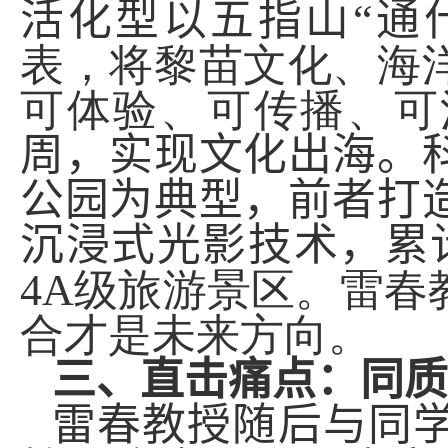
活化型以五指山
“
通
表，将黎苗文化、海
可体验、可传播、可
周，实现文化出海。
公园为典型，前者打
沉浸式光影技术，累
4A
级旅游景区。雷春
合才是未来方向。
三、
直击痛点：同质
雷春教授
随后与同