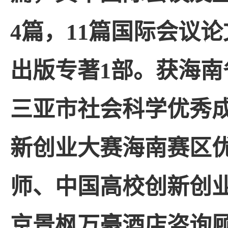
4
篇，
11
篇国际会议论
出版专著
1
部。获海南
三亚市社会科学优秀
新创业大赛海南赛区
师、中国高校创新创
京景枫万豪酒店咨询