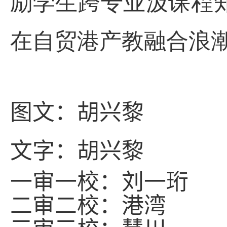
励学生跨专业汲课程
在自贸港产教融合浪
图文：胡兴黎
文字：胡兴黎
一审一校：刘一珩
二审二校：
港
湾