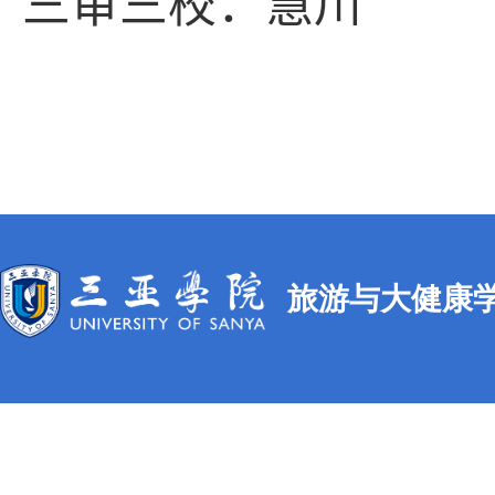
三审三校：
慧
川
旅游与大健康