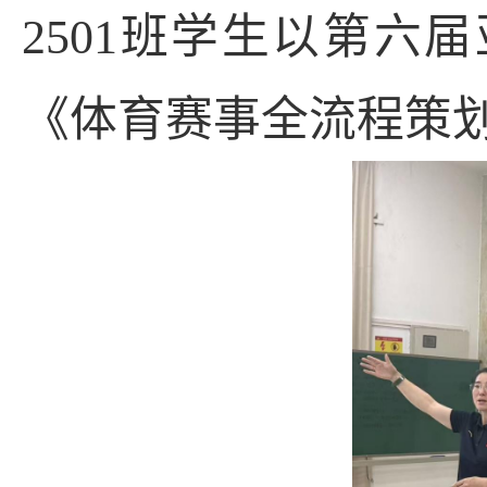
2501
班学生
以第六届
《体育赛事全流程策