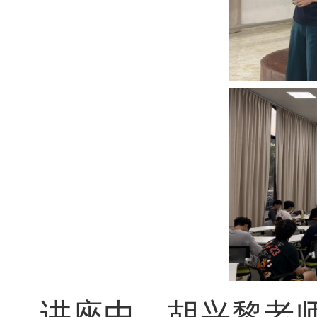
讲座中，胡兴黎老