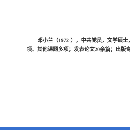
邓小兰（
1972-
），中共党员，文学硕士
项、其他课题多项；发表论文
20
余篇；出版