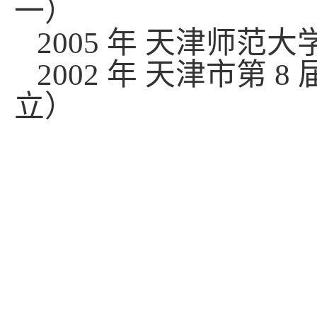
一）
2005
年 天津师范大
2002
年 天津市第
8
立）