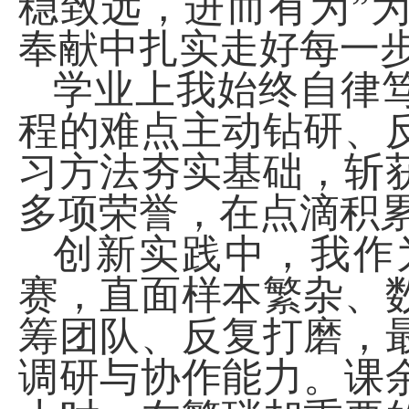
稳致远，进而有为”
奉献中扎实走好每一
学业上我始终自律
程的难点主动钻研、
习方法夯实基础，斩
多项荣誉，在点滴积
创新实践中，我作
赛，直面样本繁杂、
筹团队、反复打磨，
调研与协作能力。课