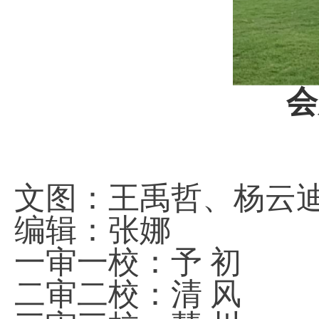
会
文图：王禹哲、杨云
编辑：张娜
一审一校：予 初
二审二校：清 风