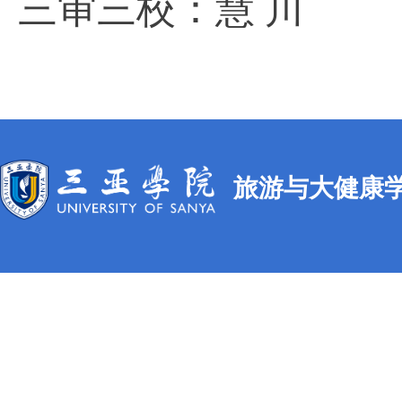
三审三校：慧 川
旅游与大健康