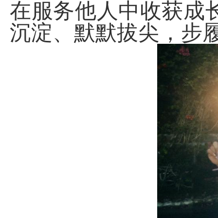
在服务他人中收获成
沉淀、默默拔尖，步