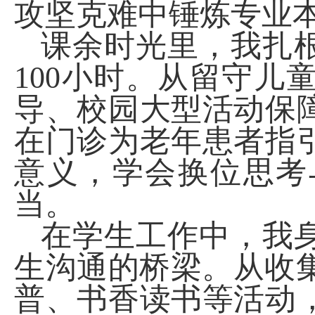
攻坚克难中锤炼专业
课余时光里，我扎
100
小时。从留守儿
导、校园大型活动保
在门诊为老年患者指
意义，学会换位思考
当。
在学生工作中，我
生沟通的桥梁。从收
普、书香读书等活动