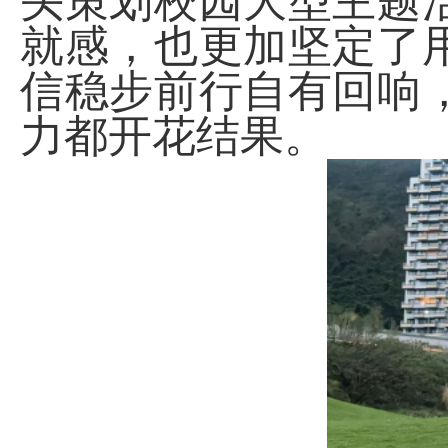
头策划校园大型主题
就感，也更加坚定了
信稳步前行自有回响
力都开花结果。