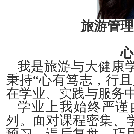
旅游管理
心
我是旅游与大健康
秉持“心有笃志，行
在学业、实践与服务
学业上我始终严谨
列。面对课程密集、
预习、课后复盘，巧