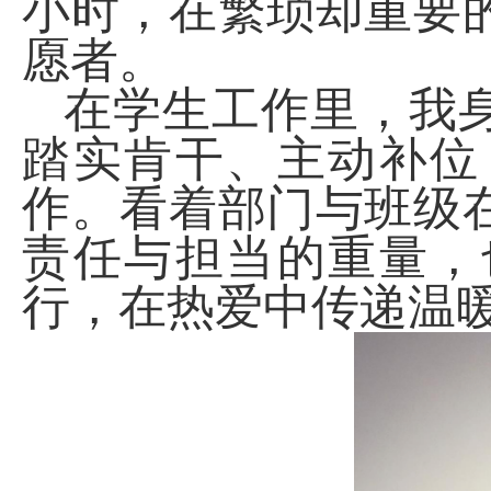
小时，在繁琐却重要
愿者。
在学生工作里，我
踏实肯干、主动补位
作。看着部门与班级
责任与担当的重量，
行，在热爱中传递温