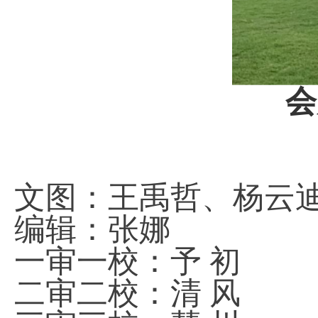
会
文图：王禹哲、杨云
编辑：张娜
一审一校：予 初
二审二校：清 风