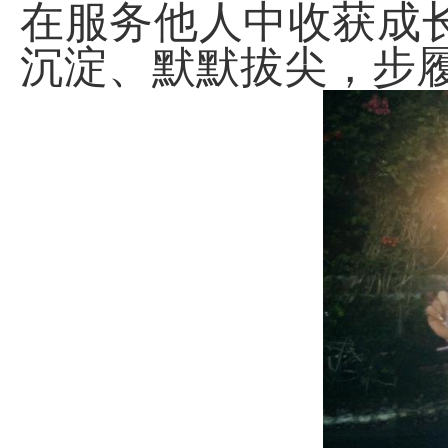
在服务他人中收获成
沉淀、默默拔尖，步