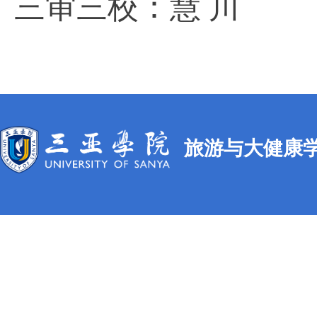
三审三校：慧 川
旅游与大健康