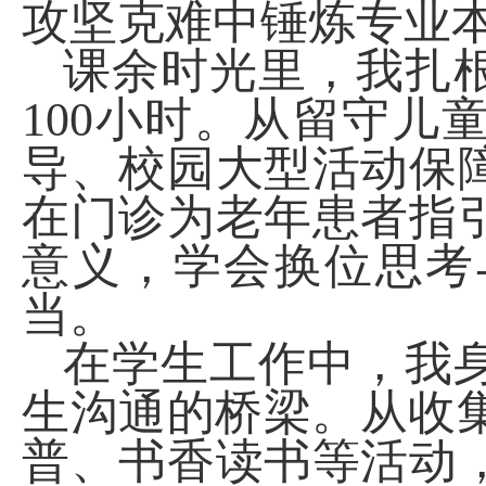
攻坚克难中锤炼专业
课余时光里，我扎
100
小时。从留守儿
导、校园大型活动保
在门诊为老年患者指
意义，学会换位思考
当。
在学生工作中，我
生沟通的桥梁。从收
普、书香读书等活动