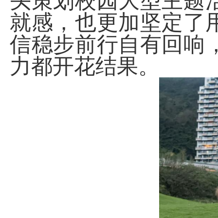
头策划校园大型主题
就感，也更加坚定了
信稳步前行自有回响
力都开花结果。