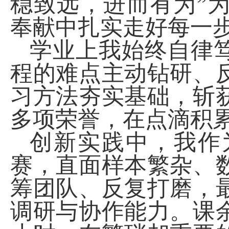
稳致远，进而有为”
奉献中扎实走好每一
学业上我始终自律
程的难点主动钻研、
习方法夯实基础，斩
多项荣誉，在点滴积
创新实践中，我作
赛，直面样本繁杂、
筹团队、反复打磨，
调研与协作能力。课