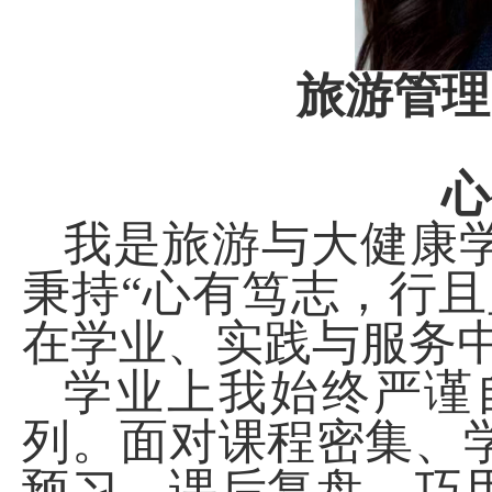
旅游管理
心
我是旅游与大健康
秉持“心有笃志，行
在学业、实践与服务
学业上我始终严谨
列。面对课程密集、
预习、课后复盘，巧