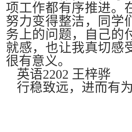
项工作都有序推进。
努力变得整洁，同学
务上的问题，自己的
就感，也让我真切感
很有意义。
英语
2202
王梓骅
行稳致远，进而有