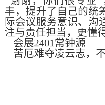
“谢谢，你们很专业
丰，提升了自己的统
际会议服务意识、沟
注与责任担当，更懂
会展
2401
常钟源
苦厄难夺凌云志，