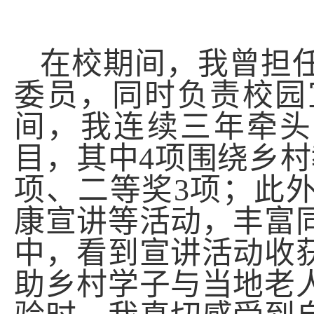
在校期间，我曾担
委员，同时负责校园
间，我连续三年牵头
目，其中
4
项围绕乡村
项、二等奖
3
项；此
康宣讲等活动，丰富
中，看到宣讲活动收
助乡村学子与当地老