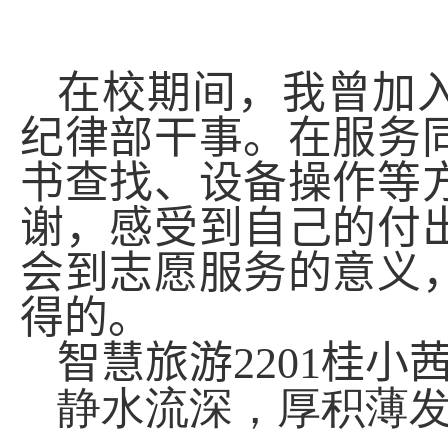
在校期间，我曾加
纪律部干事。在服务
书查找、设备操作等
谢，感受到自己的付
会到志愿服务的意义
得的。
智慧旅游
2201
桂小
静水流深，厚积薄