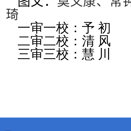
图
文：
莫义康、常
琦
一审一校：予 初
二审二校：清 风
三审三校：慧 川