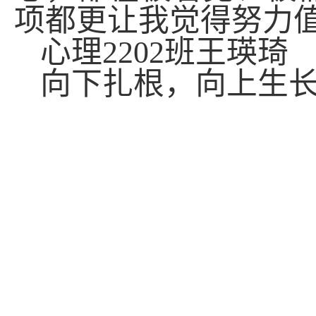
项都更让我觉得努力
心理
2202
班王瑛琦
向下扎根，向上生