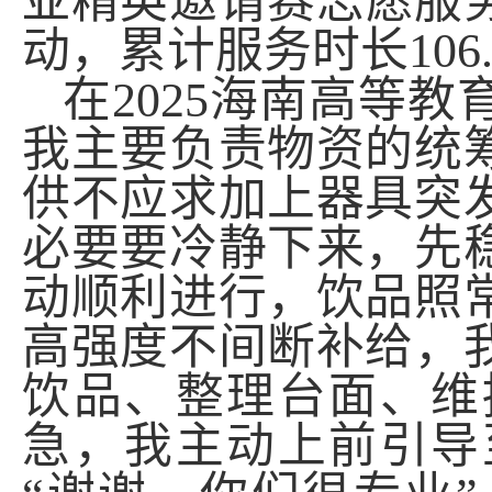
亚精英邀请赛志愿服
动，累计服务时长
106
在
2025
海南高等教
我主要负责物资的统
供不应求加上器具突
必要要冷静下来，先
动顺利进行，饮品照
高强度不间断补给，
饮品、整理台面、维
急，我主动上前引导