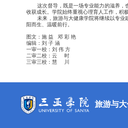
这次督导，既是一场专业能力的滋养，
收获成长。学院始终重视心理育人工作，积
未来，旅游与大健康学院将继续以专业
阳而生、温暖前行。
图文：施 益 邓 彩 艳
编辑：刘 子 涵
一审一校：刘 伟 方
二审二校：云 时
三审三校：慧 川
旅游与大