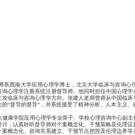
师系西南大学应用心理学博士，北京大学临床与咨询心
咨询心理学注册系统注册督导师。他同时担任中国心理学
主攻临床与咨询心理学方向。张建人老师曾师从中国临床
次的“督导的督导”，并系统接受了精神分析、人本主义、
大健康学院应用心理学专业骨干、学校心理咨询中心副主
研讨，认真聆听督导师对个案概念化、干预策略及伦理议
个案概念化、咨询关系建立、干预节点把控及伦理边界等