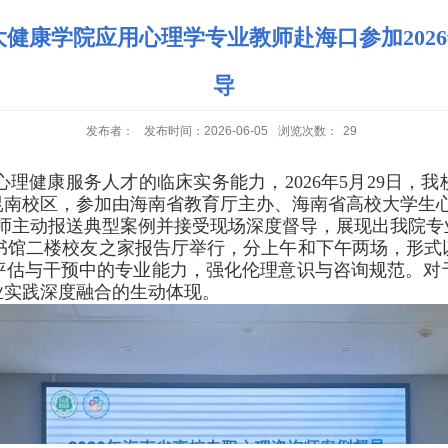
大健康学院应用心理学专业教师赴海口参加202
导
发布者：
发布时间：2026-06-05
浏览次数：
29
心理健康服务人才的临床实务能力，
2026
年
5
月
29
日，我
昆南校区，参加由海南省教育厅主办、海南省高校大学生心
老师主动报送典型案例并接受现场深度督导，展现出我院专
书馆二楼校友之家报告厅举行，分上午和下午两场，形式
评估与干预中的专业能力，强化伦理意识与咨询规范。对
业实践深度融合的生动体现。