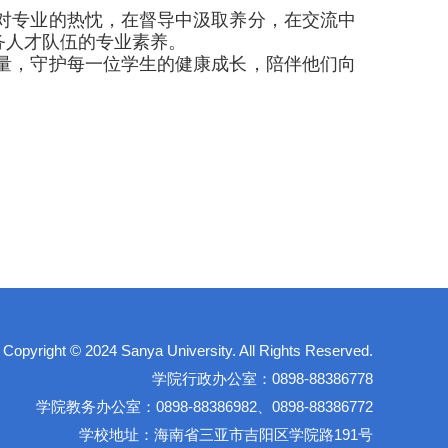
对专业的热忱，在督导中汲取养分，在交流中
务人才队伍的专业素养。
量，守护每一位学生的健康成长，陪伴他们向
right © 2024 Sanya University. All Rights Reserved.
学院行政办公室：0898-88386778
学院教务办公室：0898-88386982、0898-88386772
学校地址：海南省三亚市吉阳区学院路191号