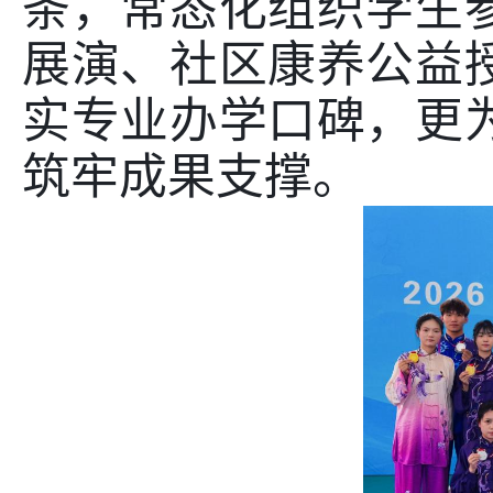
条，常态化组织学生
展演、社区康养公益
实专业办学口碑，更
筑牢成果支撑。