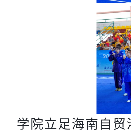
学院立足海南自贸