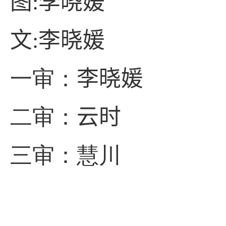
图
:
李晓媛
文
:
李晓媛
一审：
李晓媛
二审：
云时
三审：
慧川