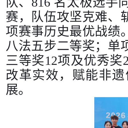
队、
816
名太极选手
赛，队伍攻坚克难、
项赛事历史最优战绩
八法五步二等奖；单
三等奖
12
项及优秀奖
改革实效，赋能非遗
展。