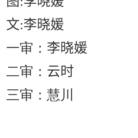
图
:
李晓媛
文
:
李晓媛
一审：
李晓媛
二审：
云时
三审：
慧川