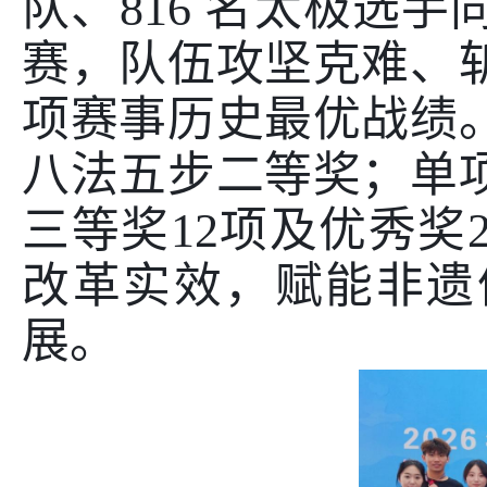
队、
816
名太极选手
赛，队伍攻坚克难、
项赛事历史最优战绩
八法五步二等奖；单
三等奖
12
项及优秀奖
改革实效，赋能非遗
展。