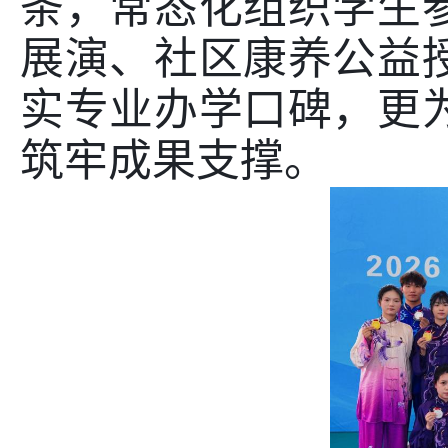
条，常态化组织学生
展演、社区康养公益
实专业办学口碑，更
筑牢成果支撑。