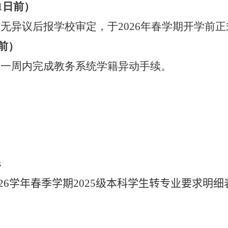
1
日前）
，无异议后报学校审定，于
2026
年春学期开学前正
前）
在一周内完成教务系统学籍异动手续。
s
26学年春季学期2025级本科学生转专业要求明细表.