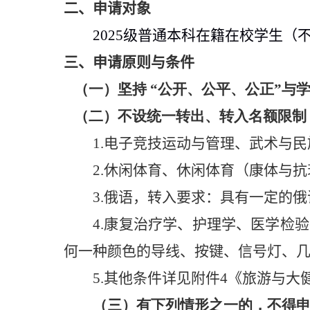
二
、申请对象
2025
级普通本科在籍在校学生（
三、
申请原则与条件
（一）坚持 “公开、公平、公正”与
（二）不设统一转出、转入名额限制
1.
电子竞技运动与管理、武术与民
2.
休闲体育、休闲体育（康体与抗
3.
俄语，转入要求：具有一定的俄
4.
康复治疗学、护理学、医学检验
何一种颜色的导线、按键、信号灯、
5.
其他条件详见附件
4
《
旅游与大
（
三
）有下列情形之一的，不得