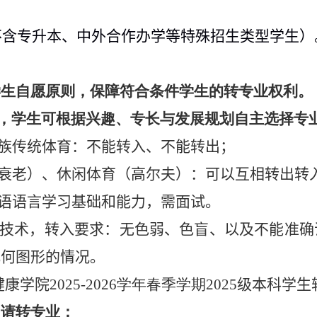
不含专升本、中外合作办学等特殊招生类型学生）
学生自愿原则，保障符合条件学生的转专业权利。
，学生可根据兴趣、专长与发展规划自主选择专
族传统体育：不能转入、不能转出；
衰老）、休闲体育（高尔夫）：可以互相转出转
语语言学习基础和能力，需面试。
技术，转入要求：无色弱、色盲、以及不能准确
几何图形的情况。
健康学院
2025
-
2026
学年春季学期
2025
级本科学生
申请转专业：