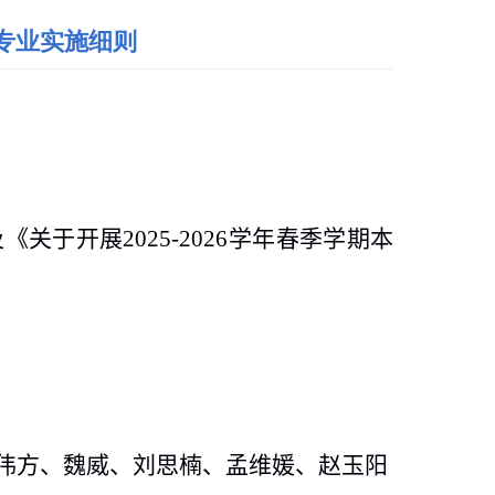
转专业实施细则
及
《关于开展
2025-2026
学年春季学期本
伟方、魏威、刘思楠、孟维媛、赵玉阳