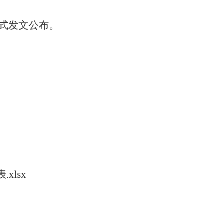
式发文公布。
xlsx