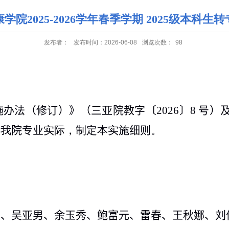
学院2025-2026学年春季学期 2025级本科生
发布者：
发布时间：2026-06-08
浏览次数：
98
施办法（修订）》（三亚院教字〔
2026
〕
8
号）
合我
院专业
实际，制定本实施
细则
。
达、吴亚男、余玉秀、鲍富元、雷春、王秋娜、刘