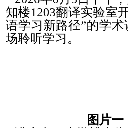
知楼
1203
翻译实验室开
语学习新路径
”
的学术
场聆听学习。
图片一