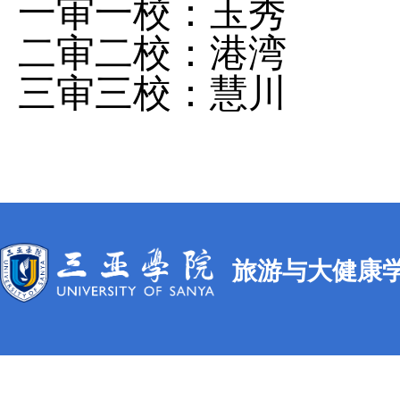
一审一校：玉秀
二审二校：港湾
三审三校：慧川
旅游与大健康