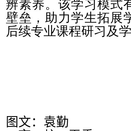
辨素养。该学习模式
壁垒，助力学生拓展
后续专业课程研习及
图
文
：袁勤