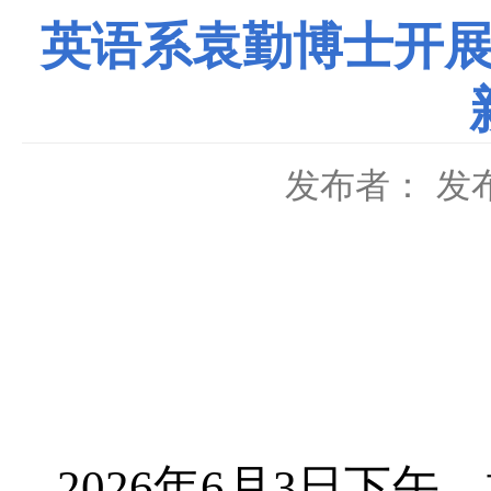
英语系袁勤博士开展
发布者：
发布
2026
年
6
月
3
日下午，