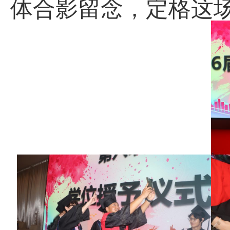
体合影留念，定格这