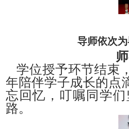
导师依次为
师
学位授予环节结束
年陪伴学子成长的点
忘回忆，叮嘱同学们
路。