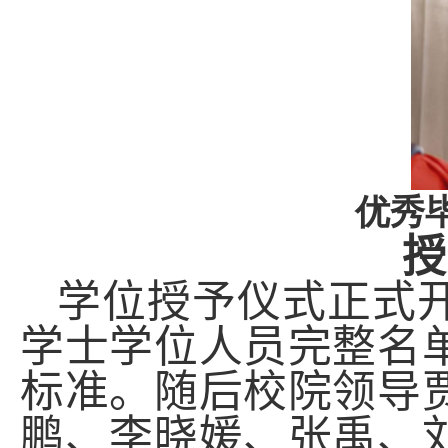
优秀
授
学位授予仪式正式
学士学位人员
完整
名
标准。随后
校院领导
鹏、李晓媛
、
张禹、