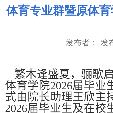
体育专业群暨原体育
发布者：
发布
繁
木
逢盛夏，骊歌
体育学院
2026
届毕业
式由院长助理王欣主
2026
届
毕业生
及在校