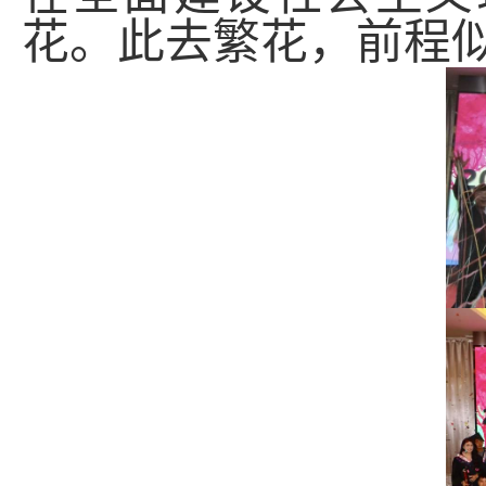
花。此去繁花，前程