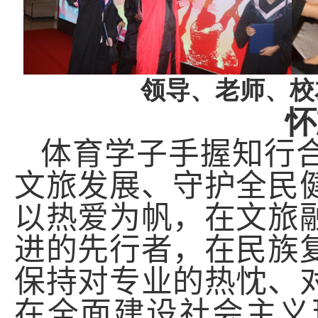
领导、老师、校
怀
体育学子
手握知行
文旅发展、守护全民
以热爱为帆，在文旅
进的先行者，在民族
保持对专业的热忱、
在全面建设社会主义