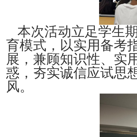
本次活动立足学生
育模式，以实用备考
展，兼顾知识性、实
惑，夯实诚信应试思
风。