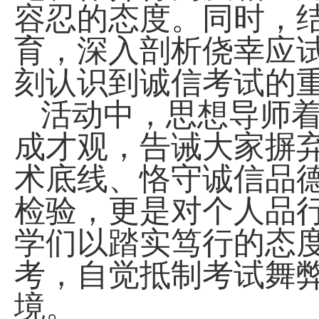
容忍的态度。同时，
育，深入剖析侥幸应
刻认识到诚信考试的
活动中，思想导师
成才观，告诫大家摒
术底线、恪守诚信品
检验，更是对个人品
学们以踏实笃行的态
考，自觉抵制考试舞
境。