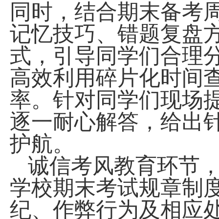
同时，结合期末备考
记忆技巧、错题复盘
式，引导同学们合理
高效利用碎片化时间
率。针对同学们现场
逐一耐心解答，给出
护航。
诚信考风教育环节
学校期末考试规章制
纪、作弊行为及相应