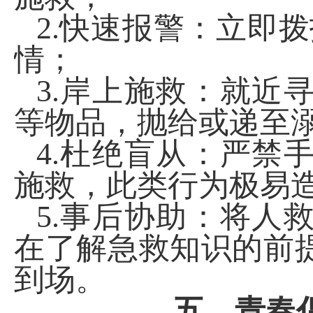
2.
快速报警：立即拨
情；
3.
岸上施救：就近
等物品，抛给或递至
4.
杜绝盲从：严禁
施救，此类行为极易
5.
事后协助：将人
在了解急救知识的前
到场。
五、青春