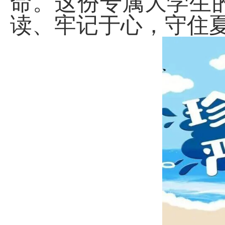
命。这份专属大学生
读、牢记于心，守住