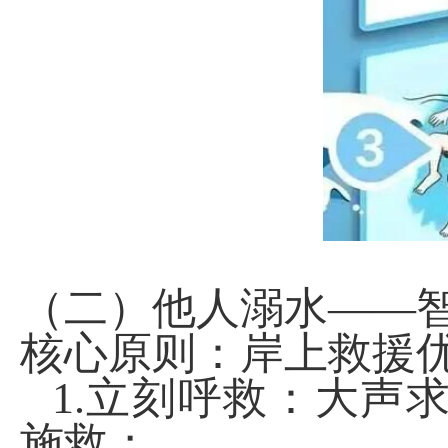
（二）他人溺水——
核心原则：岸上救援
1.
立刻呼救：大声
施救；