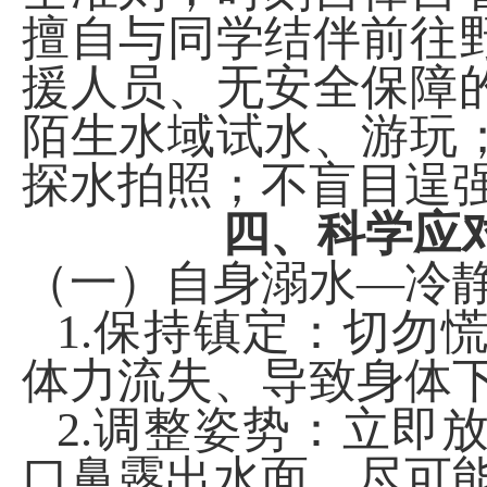
擅自与同学结伴前往
援人员、无安全保障
陌生水域试水、游玩
探水拍照；不盲目逞
四、科学应
（一）自身溺水—冷
1.
保持镇定：切勿
体力流失、导致身体
2.
调整姿势：立即
口鼻露出水面，尽可