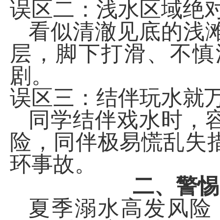
误区二：浅水区域绝
看似清澈见底的浅
层，脚下打滑、不慎
剧。
误区三：结伴玩水就
同学结伴戏水时，
险，同伴极易慌乱失
环事故。
二、警惕
夏季溺水高发风险