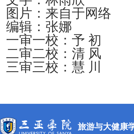
图片：来自于网络
编辑：张娜
一审一校：予 初
二审二校：清 风
三审三校：慧 川
旅游与大健康