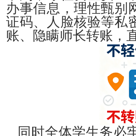
办事信息，理性甄别
证码、人脸核验等私
账、隐瞒师长转账，
同时全体学生务必