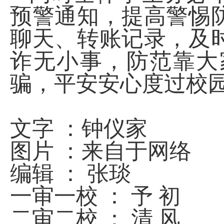
预警通知，提高警惕
聊天、转账记录，及
诈无小事，防范靠大
骗，平安安心度过校
文字 ：钟仪家
图片 ：来自于网络
编辑 ： 张琰
一审一校 ： 予 初
二审二校 ： 清 风