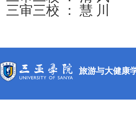
三审三校 ： 慧 川
旅游与大健康