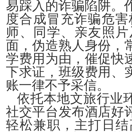
易踩入的诈骗陷阱。
度合成冒充诈骗危害
师、同学、亲友照片
面，伪造熟人身份，
学费用为由，催促快
下求证，班级费用、
账一律不予采信。
依托本地文旅行业
社交平台发布酒店好
轻松兼职，主打日结