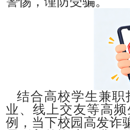
警惕，谨防受骗。
结合高校学生兼职
业、线上交友等高频
例，当下校园高发诈