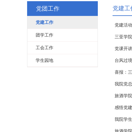
党建工
党团工作
党建工作
党建活动
团学工作
三亚学院
工会工作
党课开讲
学生园地
台风过境
喜报：
我院党总
旅酒学院
感悟党建
我院学生
旅酒学院