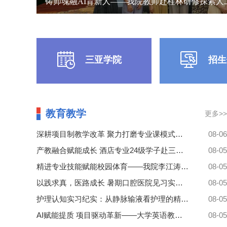
铸师魂融AI育新人——我院教师赴桂林研修探索人工
三亚学院
招生
教育教学
更多>>
深耕项目制教学改革 聚力打磨专业课模式——武术与民族传统体育专业召开线上专题教研交流会
08-06
产教融合赋能成长 酒店专业24级学子赴三亚美高梅开启顶岗实习
08-05
精进专业技能赋能校园体育——我院李江涛老师参加中国网球协会匹克球C级教练员培训班
08-05
以践求真，医路成长 暑期口腔医院见习实践心得新闻稿
08-05
护理认知实习纪实：从静脉输液看护理的精准、严谨与守护
08-05
AI赋能提质 项目驱动革新——大学英语教学团队推进教学数字化转型
08-05